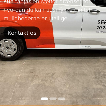
Kun fantasien sætter grænser for,
hvordan du kan udsmykke din bil -
mulighederne er utallige...
Kontakt os